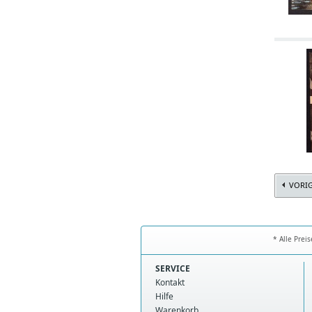
VORI
* Alle Prei
SERVICE
Kontakt
Hilfe
Warenkorb