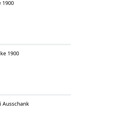
e 1900
bke 1900
ei Ausschank