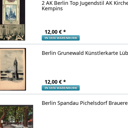
2 AK Berlin Top Jugendstil AK Kirch
Kempins
12,00
€
*
IN DEN WARENKORB
Berlin Grunewald Künstlerkarte Lü
12,00
€
*
IN DEN WARENKORB
Berlin Spandau Pichelsdorf Brauer