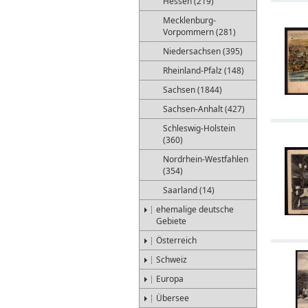
Hessen (219)
Mecklenburg-
Vorpommern (281)
Niedersachsen (395)
Rheinland-Pfalz (148)
Sachsen (1844)
Sachsen-Anhalt (427)
Schleswig-Holstein
(360)
Nordrhein-Westfahlen
(354)
Saarland (14)
ehemalige deutsche
Gebiete
Österreich
Schweiz
Europa
Übersee