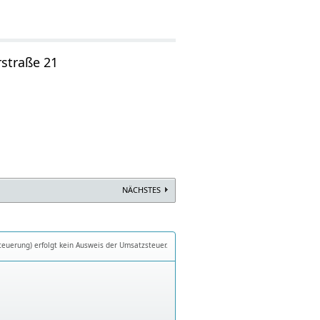
rstraße 21
NÄCHSTES
teuerung) erfolgt kein Ausweis der Umsatzsteuer.