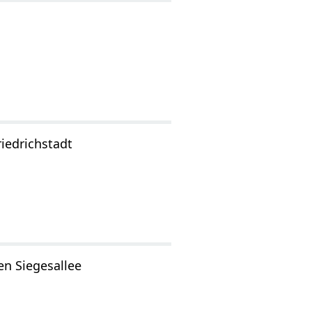
iedrichstadt
en Siegesallee