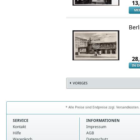
13
ME
Berl
28
IN 
VORIGES
* Alle Preise sind Endpreise zzgl. Versandkoste
SERVICE
INFORMATIONEN
Kontakt
Impressum
Hilfe
AGB
Warenkorb
Datenschutz