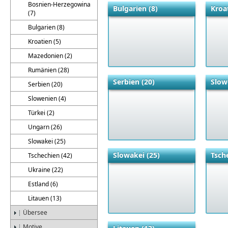
Bosnien-Herzegowina
Bulgarien (8)
Kroat
(7)
Bulgarien (8)
Kroatien (5)
Mazedonien (2)
Rumänien (28)
Serbien (20)
Slow
Serbien (20)
Slowenien (4)
Türkei (2)
Ungarn (26)
Slowakei (25)
Slowakei (25)
Tsch
Tschechien (42)
Ukraine (22)
Estland (6)
Litauen (13)
Übersee
Motive