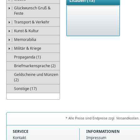
Litauen (13)
Glückwunsch Gruß &
Feste
Transport & Verkehr
Kunst & Kultur
Memorabilia
Militär & Kriege
Propaganda (1)
Briefmarkensprache (2)
Geldscheine und Münzen
(2)
Sonstige (17)
* Alle Preise sind Endpreise zzgl. Versandkoste
SERVICE
INFORMATIONEN
Kontakt
Impressum