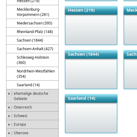
Hessen (219)
Mecklenburg-
Hessen (219)
Meck
Vorpommern (281)
Niedersachsen (395)
Rheinland-Pfalz (148)
Sachsen (1844)
Sachsen-Anhalt (427)
Sachsen (1844)
Sach
Schleswig-Holstein
(360)
Nordrhein-Westfahlen
(354)
Saarland (14)
ehemalige deutsche
Saarland (14)
Gebiete
Österreich
Schweiz
Europa
Übersee