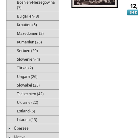
Bosnien-Herzegowina
12
(7)
IN 
Bulgarien (8)
Kroatien (5)
Mazedonien (2)
Rumänien (28)
Serbien (20)
Slowenien (4)
Türkei (2)
Ungarn (26)
Slowakei (25)
Tschechien (42)
Ukraine (22)
Estland (6)
Litauen (13)
Übersee
Motive