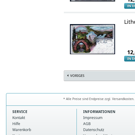
IN 
Lith
12
IN 
VORIGES
* Alle Preise sind Endpreise zzgl. Versandkoste
SERVICE
INFORMATIONEN
Kontakt
Impressum
Hilfe
AGB
Warenkorb
Datenschutz