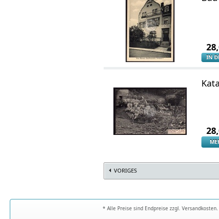
28
IN 
Kat
28
ME
VORIGES
* Alle Preise sind Endpreise zzgl. Versandkoste