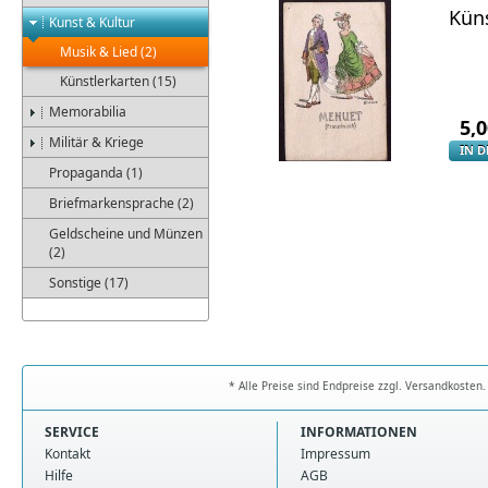
Küns
Kunst & Kultur
Musik & Lied (2)
Künstlerkarten (15)
Memorabilia
5,
Militär & Kriege
IN 
Propaganda (1)
Briefmarkensprache (2)
Geldscheine und Münzen
(2)
Sonstige (17)
* Alle Preise sind Endpreise zzgl. Versandkoste
SERVICE
INFORMATIONEN
Kontakt
Impressum
Hilfe
AGB