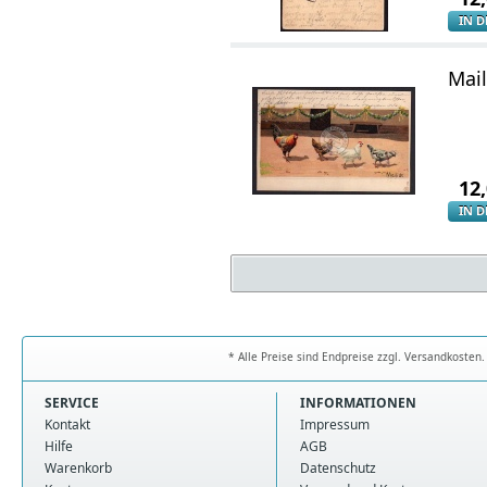
IN 
Mail
12
IN 
* Alle Preise sind Endpreise zzgl. Versandkoste
SERVICE
INFORMATIONEN
Kontakt
Impressum
Hilfe
AGB
Warenkorb
Datenschutz