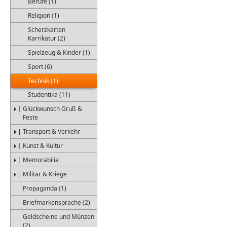
Berufe (1)
Religion (1)
Scherzkarten
Karrikatur (2)
Spielzeug & Kinder (1)
Sport (6)
Technik (1)
Studentika (11)
Glückwunsch Gruß &
Feste
Transport & Verkehr
Kunst & Kultur
Memorabilia
Militär & Kriege
Propaganda (1)
Briefmarkensprache (2)
Geldscheine und Münzen
(2)