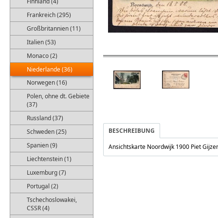
Finnland (4)
Frankreich (295)
Großbritannien (11)
Italien (53)
Monaco (2)
Niederlande (36)
Norwegen (16)
Polen, ohne dt. Gebiete
(37)
Russland (37)
BESCHREIBUNG
Schweden (25)
Spanien (9)
Ansichtskarte Noordwijk 1900 Piet Gijz
Liechtenstein (1)
Luxemburg (7)
Portugal (2)
Tschechoslowakei,
CSSR (4)