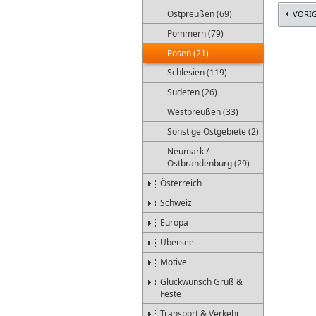
Ostpreußen (69)
VORI
Pommern (79)
Posen (21)
Schlesien (119)
Sudeten (26)
Westpreußen (33)
Sonstige Ostgebiete (2)
Neumark /
Ostbrandenburg (29)
Österreich
Schweiz
Europa
Übersee
Motive
Glückwunsch Gruß &
Feste
Transport & Verkehr