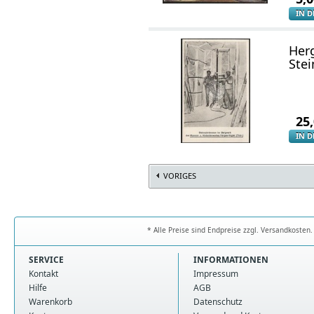
IN 
Her
Stei
25
IN 
VORIGES
* Alle Preise sind Endpreise zzgl. Versandkoste
SERVICE
INFORMATIONEN
Kontakt
Impressum
Hilfe
AGB
Warenkorb
Datenschutz