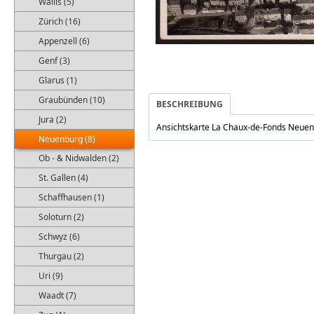
Wallis (5)
Zürich (16)
Appenzell (6)
Genf (3)
Glarus (1)
Graubünden (10)
BESCHREIBUNG
Jura (2)
Ansichtskarte La Chaux-de-Fonds Neuen
Neuenburg (8)
Ob - & Nidwalden (2)
St. Gallen (4)
Schaffhausen (1)
Soloturn (2)
Schwyz (6)
Thurgau (2)
Uri (9)
Waadt (7)