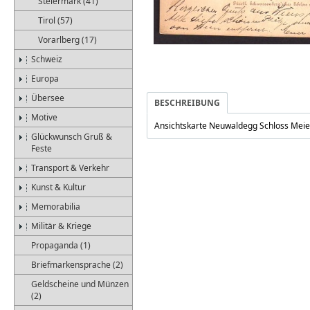
Steiermark (41)
Tirol (57)
Vorarlberg (17)
Schweiz
Europa
Übersee
BESCHREIBUNG
Motive
Ansichtskarte Neuwaldegg Schloss Meie
Glückwunsch Gruß &
Feste
Transport & Verkehr
Kunst & Kultur
Memorabilia
Militär & Kriege
Propaganda (1)
Briefmarkensprache (2)
Geldscheine und Münzen
(2)