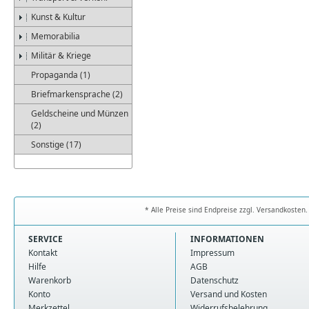
Kunst & Kultur
Memorabilia
Militär & Kriege
Propaganda (1)
Briefmarkensprache (2)
Geldscheine und Münzen
(2)
Sonstige (17)
* Alle Preise sind Endpreise zzgl. Versandkoste
SERVICE
INFORMATIONEN
Kontakt
Impressum
Hilfe
AGB
Warenkorb
Datenschutz
Konto
Versand und Kosten
Merkzettel
Widerrufsbelehrung