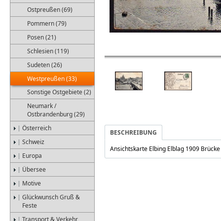
Ostpreußen (69)
Pommern (79)
Posen (21)
Schlesien (119)
Sudeten (26)
Westpreußen (33)
Sonstige Ostgebiete (2)
Neumark /
Ostbrandenburg (29)
Österreich
BESCHREIBUNG
Schweiz
Ansichtskarte Elbing Elblag 1909 Brücke
Europa
Übersee
Motive
Glückwunsch Gruß &
Feste
Transport & Verkehr