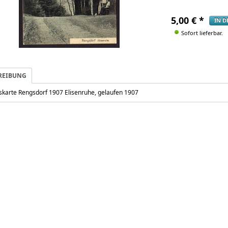
5,00
€
*
IN 
Sofort lieferbar.
REIBUNG
skarte Rengsdorf 1907 Elisenruhe, gelaufen 1907