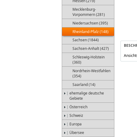
Hessen (219)
Mecklenburg-
Vorpommern (281)
Niedersachsen (395)
Rheinland-Pfalz (148)
Sachsen (1844)
BESCH
Sachsen-Anhalt (427)
Ansicht
Schleswig-Holstein
(360)
Nordrhein-Westfahlen
(354)
Saarland (14)
ehemalige deutsche
Gebiete
Österreich
Schweiz
Europa
Übersee