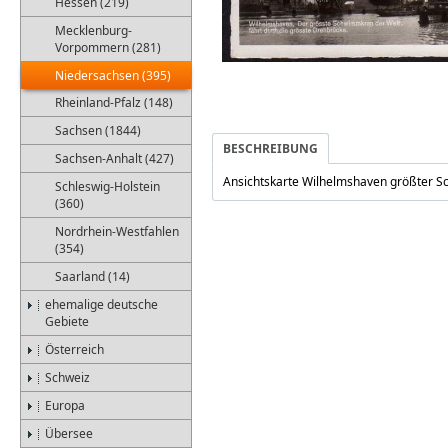
Hessen (219)
Mecklenburg-
Vorpommern (281)
Niedersachsen (395)
Rheinland-Pfalz (148)
Sachsen (1844)
BESCHREIBUNG
Sachsen-Anhalt (427)
Ansichtskarte Wilhelmshaven größter 
Schleswig-Holstein
(360)
Nordrhein-Westfahlen
(354)
Saarland (14)
ehemalige deutsche
Gebiete
Österreich
Schweiz
Europa
Übersee