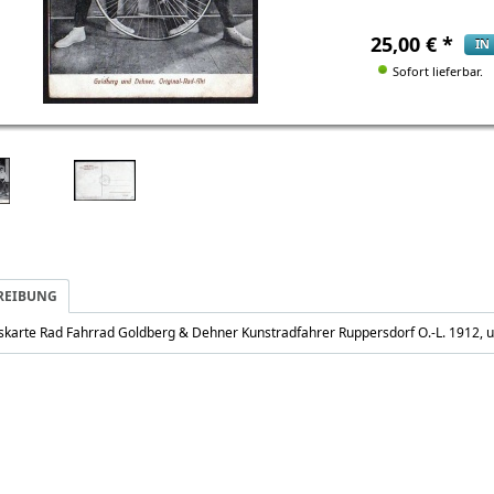
25,00
€
*
IN
Sofort lieferbar.
REIBUNG
skarte Rad Fahrrad Goldberg & Dehner Kunstradfahrer Ruppersdorf O.-L. 1912, 