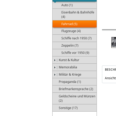
Auto (1)
Eisenbahn & Bahnhöfe
(4)
Fahrrad (5)
Flugzeuge (4)
Schiffe nach 1950 (7)
Zeppelin (7)
Schiffe vor 1950 (9)
Kunst & Kultur
Memorabilia
BESCH
Militär & Kriege
Ansicht
Propaganda (1)
Briefmarkensprache (2)
Geldscheine und Münzen
(2)
Sonstige (17)