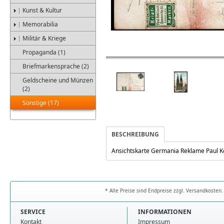
Kunst & Kultur
Memorabilia
Militär & Kriege
Propaganda (1)
Briefmarkensprache (2)
Geldscheine und Münzen
(2)
Sonstige (17)
BESCHREIBUNG
Ansichtskarte Germania Reklame Paul K
* Alle Preise sind Endpreise zzgl. Versandkoste
SERVICE
INFORMATIONEN
Kontakt
Impressum