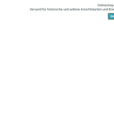
Onlineshop
Versand für historische und seltene Ansichtskarten und Br
Ve