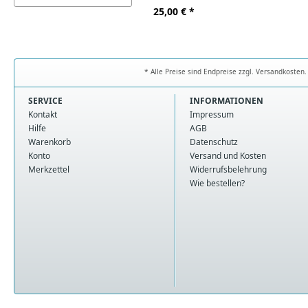
25,00
€ *
* Alle Preise sind Endpreise zzgl. Versandkoste
SERVICE
INFORMATIONEN
Kontakt
Impressum
Hilfe
AGB
Warenkorb
Datenschutz
Konto
Versand und Kosten
Merkzettel
Widerrufsbelehrung
Wie bestellen?