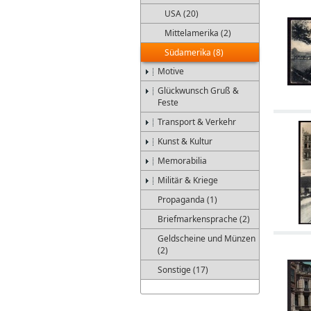
USA (20)
Mittelamerika (2)
Südamerika (8)
Motive
Glückwunsch Gruß &
Feste
Transport & Verkehr
Kunst & Kultur
Memorabilia
Militär & Kriege
Propaganda (1)
Briefmarkensprache (2)
Geldscheine und Münzen
(2)
Sonstige (17)