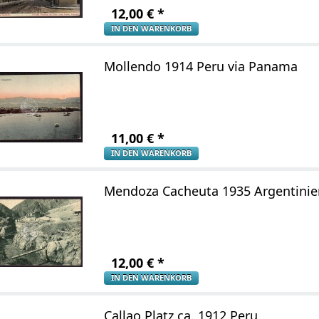
12,00
€
*
IN DEN WARENKORB
Mollendo 1914 Peru via Panama
11,00
€
*
IN DEN WARENKORB
Mendoza Cacheuta 1935 Argentinie
12,00
€
*
IN DEN WARENKORB
Callao Platz ca. 1912 Peru