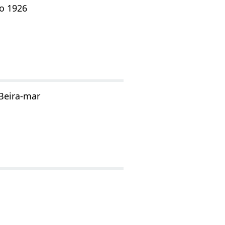
do 1926
 Beira-mar