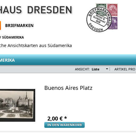
BRIEFMARKEN
/
SÜDAMERIKA
sche Ansichtskarten aus Südamerika
MERIKA
ANSICHT:
Liste
ARTIKEL PRO 
Buenos Aires Platz
2,00
€
*
IN DEN WARENKORB