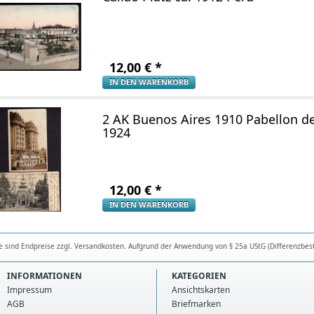
12,00
€
*
IN DEN WARENKORB
2 AK Buenos Aires 1910 Pabellon de
1924
12,00
€
*
IN DEN WARENKORB
se sind Endpreise zzgl. Versandkosten. Aufgrund der Anwendung von § 25a UStG (Differenzbes
INFORMATIONEN
KATEGORIEN
Impressum
Ansichtskarten
AGB
Briefmarken