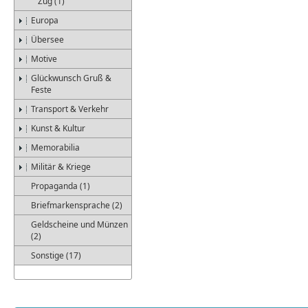
Zug (1)
Europa
Übersee
Motive
Glückwunsch Gruß &
Feste
Transport & Verkehr
Kunst & Kultur
Memorabilia
Militär & Kriege
Propaganda (1)
Briefmarkensprache (2)
Geldscheine und Münzen
(2)
Sonstige (17)