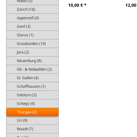
Wallis (5)
10,00
€ *
12,00
Zürich (16)
Appenzell (6)
Genf (3)
Glarus (1)
Graubünden (10)
Jura (2)
Neuenburg (8)
Ob - & Nidwalden (2)
St. Gallen (4)
Schaffhausen (1)
Soloturn (2)
Schwyz (6)
Thurgau (2)
Uri (9)
Waadt (7)