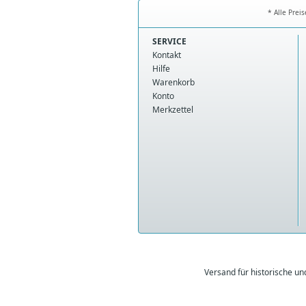
* Alle Prei
SERVICE
Kontakt
Hilfe
Warenkorb
Konto
Merkzettel
Versand für historische u