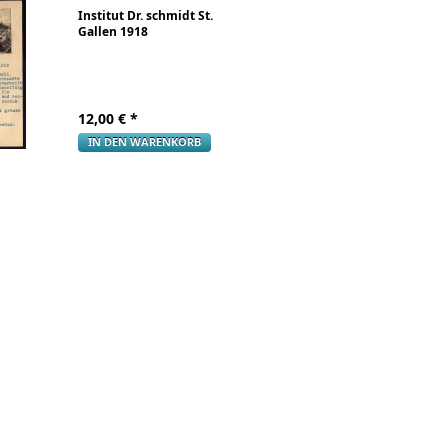
Institut Dr. schmidt St.
Gallen 1918
12,00
€ *
IN DEN WARENKORB