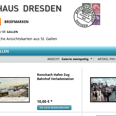
BRIEFMARKEN
/
ST. GALLEN
che Ansichtskarten aus St. Gallen
ALLEN
ANSICHT:
Galerie zweispaltig
ARTIKEL PRO 
Rorschach Hafen Zug
Bahnhof Verladestation
10,00
€ *
IN DEN WARENKORB