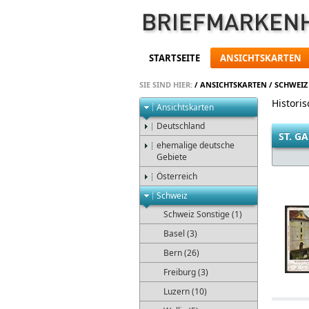
STARTSEITE
ANSICHTSKARTEN
SIE SIND HIER:
/
ANSICHTSKARTEN
/
SCHWEIZ
Historis
Ansichtskarten
Deutschland
ST. G
ehemalige deutsche
Gebiete
Österreich
Schweiz
Schweiz Sonstige (1)
Basel (3)
Bern (26)
Freiburg (3)
Luzern (10)