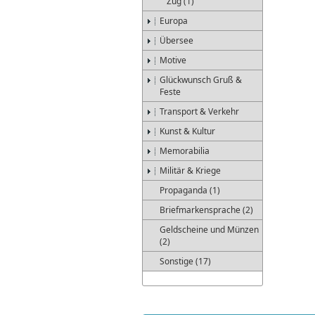
Zug (1)
Europa
Übersee
Motive
Glückwunsch Gruß &
Feste
Transport & Verkehr
Kunst & Kultur
Memorabilia
Militär & Kriege
Propaganda (1)
Briefmarkensprache (2)
Geldscheine und Münzen
(2)
Sonstige (17)