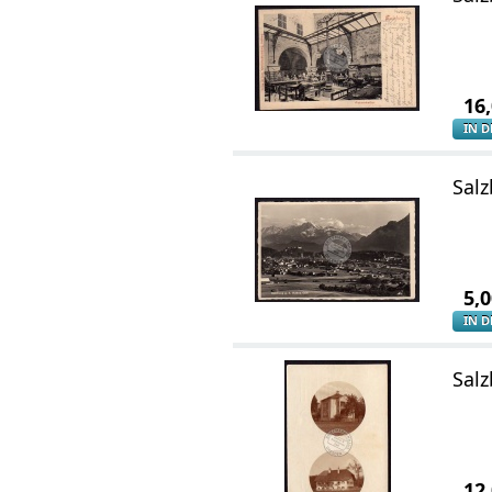
16
IN 
Salz
5,
IN 
Salz
12