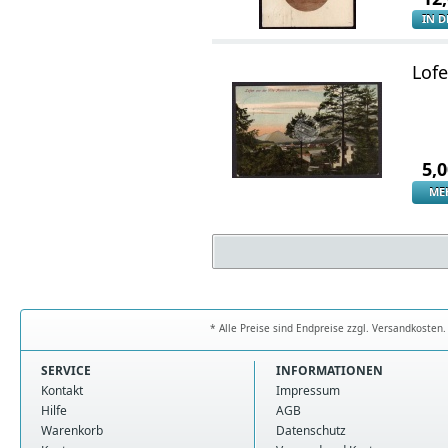
IN 
Lofe
5,
ME
* Alle Preise sind Endpreise zzgl. Versandkoste
SERVICE
INFORMATIONEN
Kontakt
Impressum
Hilfe
AGB
Warenkorb
Datenschutz