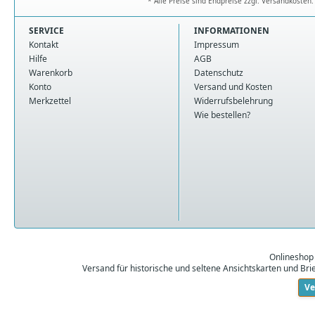
* Alle Preise sind Endpreise zzgl. Versandkoste
SERVICE
INFORMATIONEN
Kontakt
Impressum
Hilfe
AGB
Warenkorb
Datenschutz
Konto
Versand und Kosten
Merkzettel
Widerrufsbelehrung
Wie bestellen?
Onlineshop
Versand für historische und seltene Ansichtskarten und Br
Ve