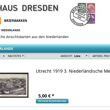
BRIEFMARKEN
/
NIEDERLANDE
sche Ansichtskarten aus den Niederlanden
ERLANDE
3
4
NÄCHSTES
ANSICHT:
Liste
ARTIKEL PRO 
Utrecht 1919 3. Niederländische M
5,00
€
*
IN DEN WARENKORB