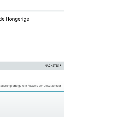
de Hongerige
NÄCHSTES
teuerung) erfolgt kein Ausweis der Umsatzsteuer.