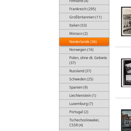
Finnland (4)
Frankreich (295)
Großbritannien (11)
Italien (53)
Monaco (2)
Niederlande (36)
Norwegen (16)
Polen, ohne dt. Gebiete
(37)
Russland (37)
Schweden (25)
Spanien (9)
Liechtenstein (1)
Luxemburg (7)
Portugal (2)
Tschechoslowakei,
CSSR (4)