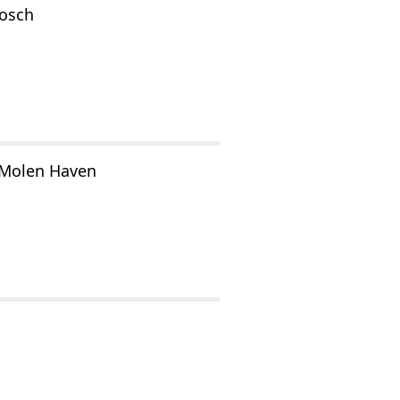
bosch
 Molen Haven