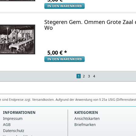
IN DEN WARENKORB
Stegeren Gem. Ommen Grote Zaal 
Wo
5,00
€
*
IN DEN WARENKORB
1
2
3
4
se sind Endpreise zzgl. Versandkosten. Aufgrund der Anwendung von § 25a UStG (Differenzbes
INFORMATIONEN
KATEGORIEN
Impressum
Ansichtskarten
AGB
Briefmarken
Datenschutz