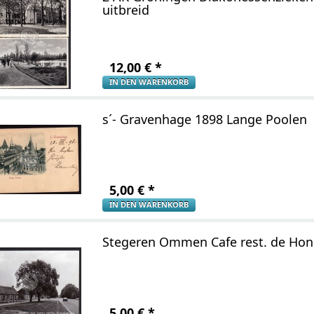
uitbreid
12,00
€
*
IN DEN WARENKORB
s´- Gravenhage 1898 Lange Poolen
5,00
€
*
IN DEN WARENKORB
Stegeren Ommen Cafe rest. de Hon
5,00
€
*