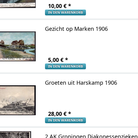
10,00
€
*
IN DEN WARENKORB
Gezicht op Marken 1906
5,00
€
*
IN DEN WARENKORB
Groeten uit Harskamp 1906
28,00
€
*
IN DEN WARENKORB
2 AK Groningen Diakonessenzieken