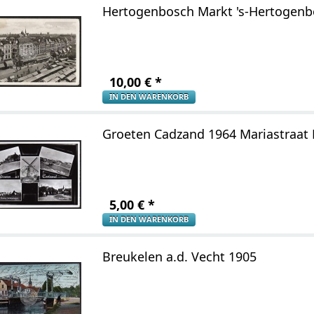
Hertogenbosch Markt 's-Hertogen
10,00
€
*
IN DEN WARENKORB
Groeten Cadzand 1964 Mariastraat
5,00
€
*
IN DEN WARENKORB
Breukelen a.d. Vecht 1905