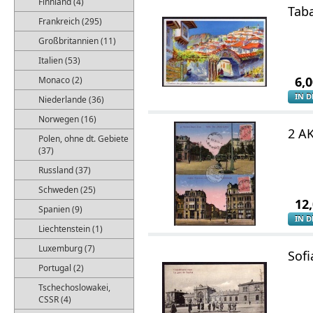
Finnland (4)
Taba
Frankreich (295)
Großbritannien (11)
Italien (53)
6,
Monaco (2)
IN 
Niederlande (36)
Norwegen (16)
2 AK
Polen, ohne dt. Gebiete
(37)
Russland (37)
Schweden (25)
12
Spanien (9)
IN 
Liechtenstein (1)
Luxemburg (7)
Sof
Portugal (2)
Tschechoslowakei,
CSSR (4)