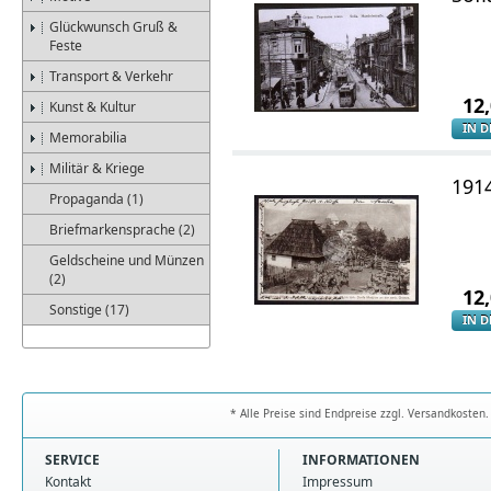
Glückwunsch Gruß &
Feste
Transport & Verkehr
12
Kunst & Kultur
IN 
Memorabilia
Militär & Kriege
1914
Propaganda (1)
Briefmarkensprache (2)
Geldscheine und Münzen
(2)
12
Sonstige (17)
IN 
* Alle Preise sind Endpreise zzgl. Versandkoste
SERVICE
INFORMATIONEN
Kontakt
Impressum