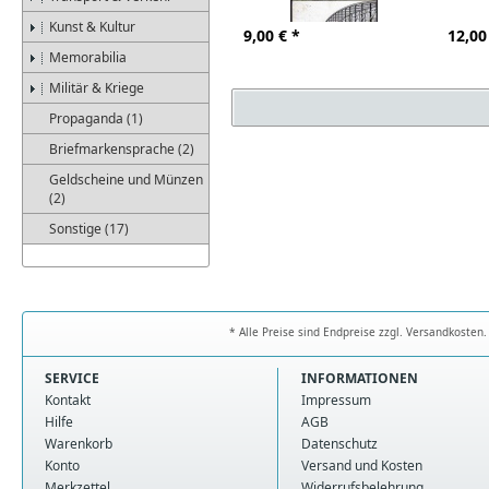
Kunst & Kultur
9,00
€ *
12,00
Memorabilia
Militär & Kriege
Propaganda (1)
Briefmarkensprache (2)
Geldscheine und Münzen
(2)
Sonstige (17)
* Alle Preise sind Endpreise zzgl. Versandkoste
SERVICE
INFORMATIONEN
Kontakt
Impressum
Hilfe
AGB
Warenkorb
Datenschutz
Konto
Versand und Kosten
Merkzettel
Widerrufsbelehrung