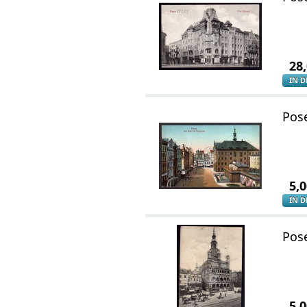
28
IN 
Pos
5,
IN 
Pos
5,