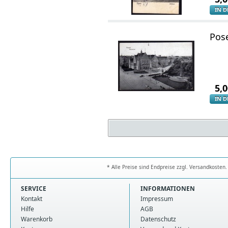
IN 
Pos
5,
IN 
* Alle Preise sind Endpreise zzgl. Versandkoste
SERVICE
INFORMATIONEN
Kontakt
Impressum
Hilfe
AGB
Warenkorb
Datenschutz