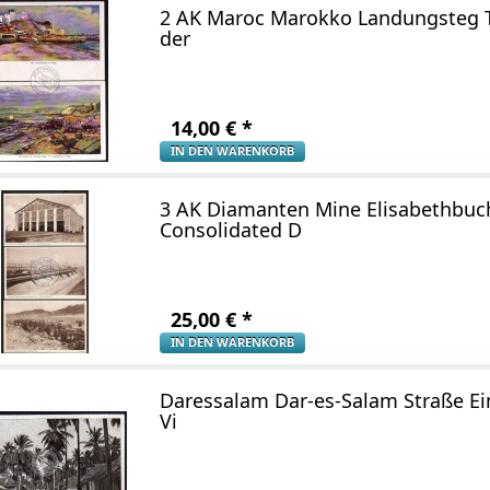
2 AK Maroc Marokko Landungsteg T
der
14,00
€
*
IN DEN WARENKORB
3 AK Diamanten Mine Elisabethbuc
Consolidated D
25,00
€
*
IN DEN WARENKORB
Daressalam Dar-es-Salam Straße E
Vi