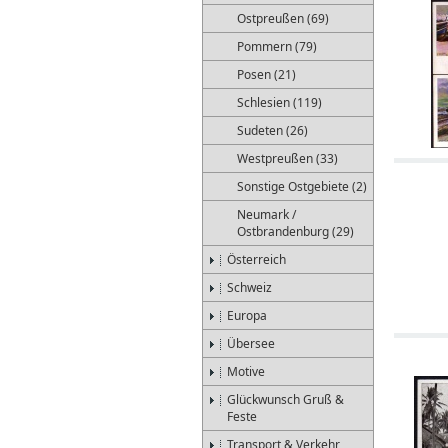
Ostpreußen (69)
Pommern (79)
Posen (21)
Schlesien (119)
Sudeten (26)
Westpreußen (33)
Sonstige Ostgebiete (2)
Neumark /
Ostbrandenburg (29)
Österreich
Schweiz
Europa
Übersee
Motive
Glückwunsch Gruß &
Feste
Transport & Verkehr