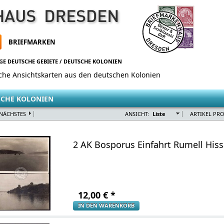
BRIEFMARKEN
GE DEUTSCHE GEBIETE
/
DEUTSCHE KOLONIEN
sche Ansichtskarten aus den deutschen Kolonien
SCHE KOLONIEN
NÄCHSTES
ANSICHT:
Liste
ARTIKEL PRO
2 AK Bosporus Einfahrt Rumell Hiss
12,00
€
*
IN DEN WARENKORB