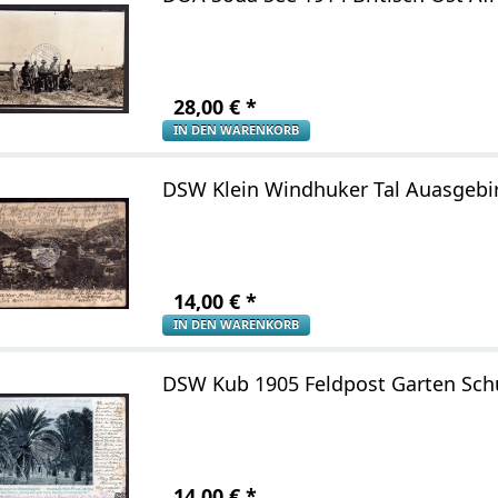
28,00
€
*
IN DEN WARENKORB
DSW Klein Windhuker Tal Auasgebi
14,00
€
*
IN DEN WARENKORB
DSW Kub 1905 Feldpost Garten Sch
14,00
€
*