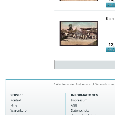
IN 
Kor
12
IN 
* Alle Preise sind Endpreise zzgl. Versandkoste
SERVICE
INFORMATIONEN
Kontakt
Impressum
Hilfe
AGB
Warenkorb
Datenschutz