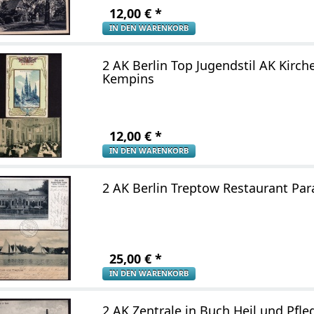
12,00
€
*
IN DEN WARENKORB
2 AK Berlin Top Jugendstil AK Kirch
Kempins
12,00
€
*
IN DEN WARENKORB
2 AK Berlin Treptow Restaurant Par
25,00
€
*
IN DEN WARENKORB
2 AK Zentrale in Buch Heil und Pfle