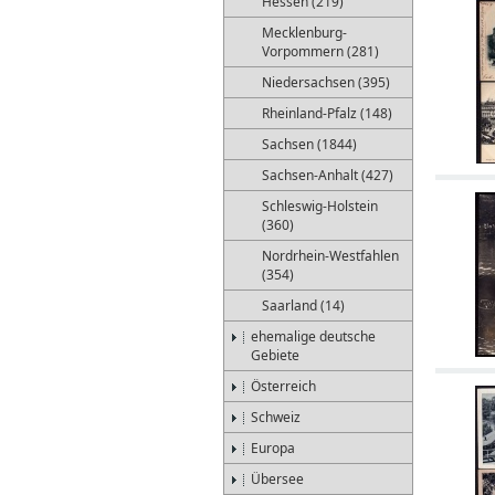
Hessen (219)
Mecklenburg-
Vorpommern (281)
Niedersachsen (395)
Rheinland-Pfalz (148)
Sachsen (1844)
Sachsen-Anhalt (427)
Schleswig-Holstein
(360)
Nordrhein-Westfahlen
(354)
Saarland (14)
ehemalige deutsche
Gebiete
Österreich
Schweiz
Europa
Übersee