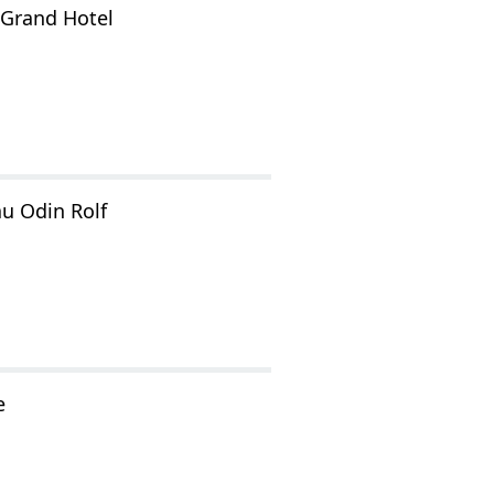
 Grand Hotel
au Odin Rolf
e