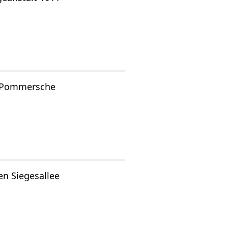
l Pommersche
en Siegesallee