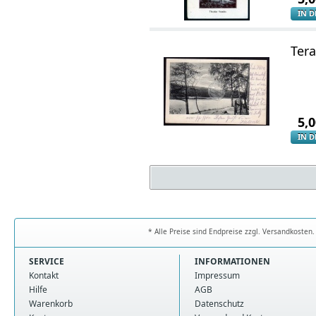
IN 
Tera
5,
IN 
* Alle Preise sind Endpreise zzgl. Versandkoste
SERVICE
INFORMATIONEN
Kontakt
Impressum
Hilfe
AGB
Warenkorb
Datenschutz