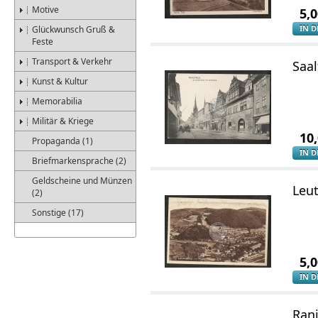
Motive
5,
IN 
Glückwunsch Gruß &
Feste
Transport & Verkehr
Saal
Kunst & Kultur
Memorabilia
Militär & Kriege
10
Propaganda (1)
IN 
Briefmarkensprache (2)
Geldscheine und Münzen
Leu
(2)
Sonstige (17)
5,
IN 
Ran