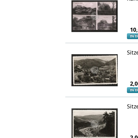
10
IN 
Sitz
2,
IN 
Sitz
2,