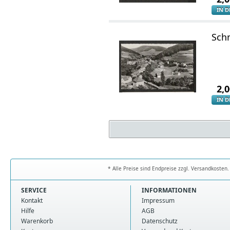
IN 
Sch
2,
IN 
* Alle Preise sind Endpreise zzgl. Versandkoste
SERVICE
INFORMATIONEN
Kontakt
Impressum
Hilfe
AGB
Warenkorb
Datenschutz