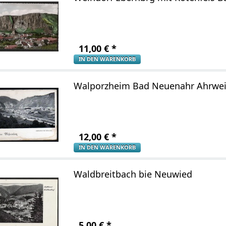
11,00
€
*
IN DEN WARENKORB
Walporzheim Bad Neuenahr Ahrwei
12,00
€
*
IN DEN WARENKORB
Waldbreitbach bie Neuwied
5,00
€
*