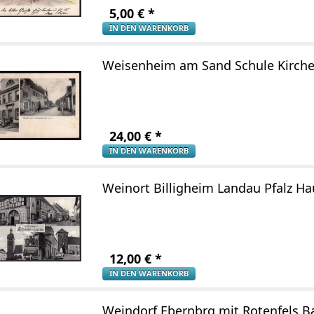
5,00
€
*
IN DEN WARENKORB
Weisenheim am Sand Schule Kirche
24,00
€
*
IN DEN WARENKORB
Weinort Billigheim Landau Pfalz H
12,00
€
*
IN DEN WARENKORB
Weindorf Ebernbrg mit Rotenfels 