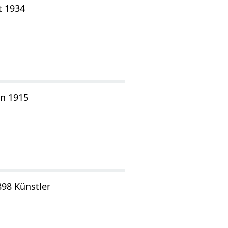
t 1934
n 1915
898 Künstler