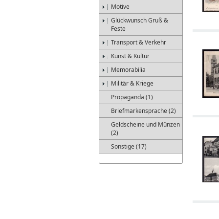
Motive
Glückwunsch Gruß &
Feste
Transport & Verkehr
Kunst & Kultur
Memorabilia
Militär & Kriege
Propaganda (1)
Briefmarkensprache (2)
Geldscheine und Münzen
(2)
Sonstige (17)