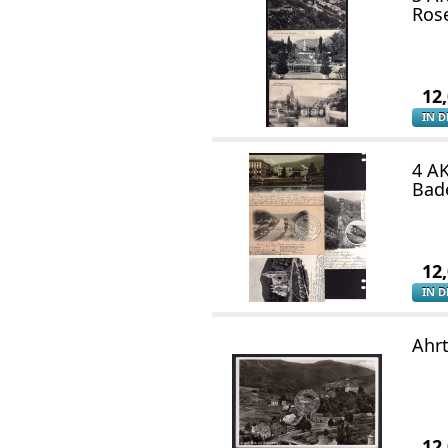
Ros
12
IN 
4 A
Bad
12
IN 
Ahrt
12