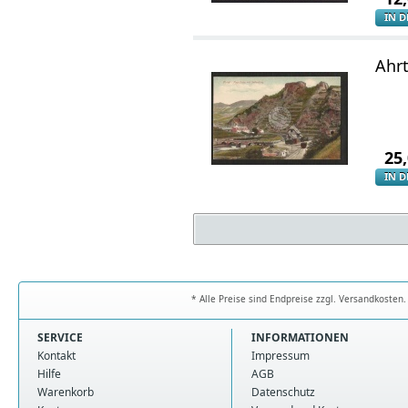
IN 
Ahrt
25
IN 
* Alle Preise sind Endpreise zzgl. Versandkoste
SERVICE
INFORMATIONEN
Kontakt
Impressum
Hilfe
AGB
Warenkorb
Datenschutz