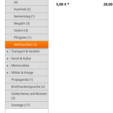
(4)
5,00
€ *
28,00
Hummel (2)
Namenstag (1)
Neujahr (3)
Ostern (3)
Pfingsten (1)
Weihnachten (3)
Transport & Verkehr
Kunst & Kultur
Memorabilia
Militär & Kriege
Propaganda (1)
Briefmarkensprache (2)
Geldscheine und Münzen
(2)
Sonstige (17)