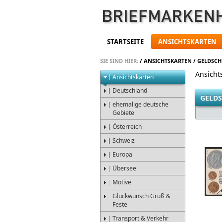
STARTSEITE
ANSICHTSKARTEN
SIE SIND HIER:
/
ANSICHTSKARTEN
/
GELDSCH
Ansicht
Ansichtskarten
Deutschland
GELD
ehemalige deutsche
Gebiete
Österreich
Schweiz
Europa
Übersee
Motive
Glückwunsch Gruß &
Feste
Transport & Verkehr