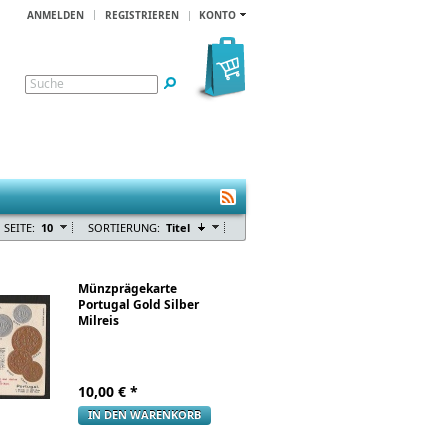
ANMELDEN
REGISTRIEREN
KONTO
Suche
 SEITE:
10
SORTIERUNG:
Titel
Münzprägekarte
Portugal Gold Silber
Milreis
10,00
€ *
IN DEN WARENKORB