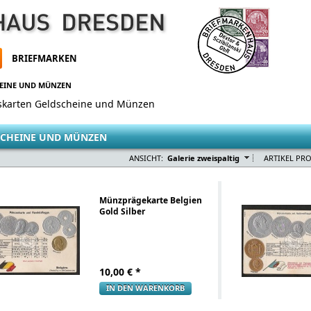
BRIEFMARKEN
EINE UND MÜNZEN
skarten Geldscheine und Münzen
SCHEINE UND MÜNZEN
ANSICHT:
Galerie zweispaltig
ARTIKEL PRO
Münzprägekarte Belgien
Gold Silber
10,00
€ *
IN DEN WARENKORB