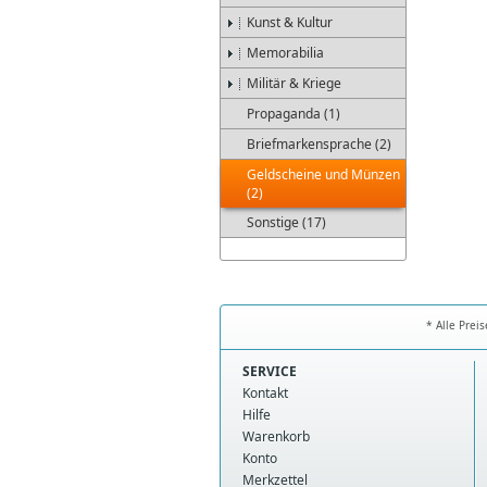
Kunst & Kultur
Memorabilia
Militär & Kriege
Propaganda (1)
Briefmarkensprache (2)
Geldscheine und Münzen
(2)
Sonstige (17)
* Alle Prei
SERVICE
Kontakt
Hilfe
Warenkorb
Konto
Merkzettel